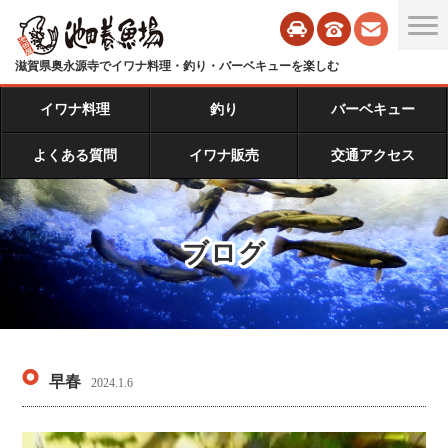
滋賀県奥永源寺でイワナ料理・釣り・バーベキューを楽しむ
イワナ料理
釣り
バーベキュー
よくある質問
イワナ販売
交通アクセス
ブログ
早春
2024.1.6