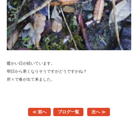
暖かい日が続いています。
明日から寒くなりそうですがどうですかね？
所々で春が出て来ました。
≪ 前へ
ブログ一覧
次へ ≫