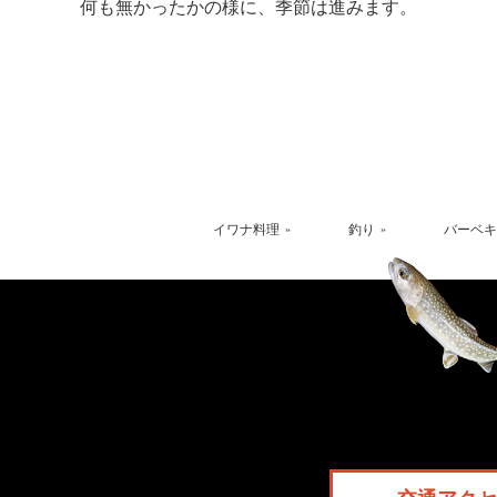
何も無かったかの様に、季節は進みます。
イワナ料理
釣り
バーベキ