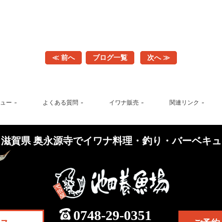
≪ 前へ
ブログ一覧
次へ ≫
ュー
よくある質問
イワナ販売
関連リンク
滋賀県 奥永源寺で
イワナ料理・釣り・バーベキュ
0748-29-0351