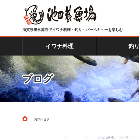
滋賀県奥永源寺でイワナ料理・釣り・バーベキューを楽しむ
イワナ料理
釣
ブログ
2020.4.8