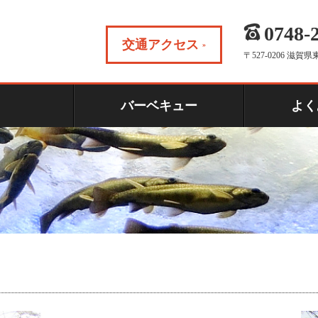
0748-
交通アクセス
〒527-0206 滋
り
バーベキュー
よく